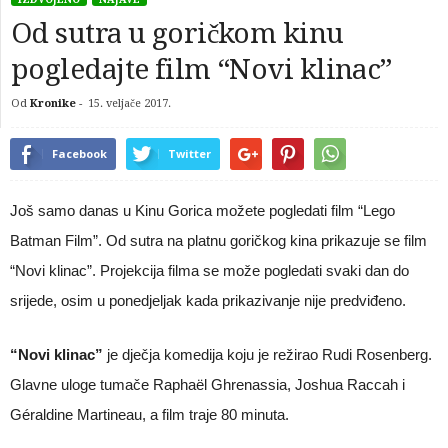
Od sutra u goričkom kinu
pogledajte film “Novi klinac”
Od
Kronike
-
15. veljače 2017.
Facebook
Twitter
Još samo danas u Kinu Gorica možete pogledati film “Lego
Batman Film”. Od sutra na platnu goričkog kina prikazuje se film
“Novi klinac”. Projekcija filma se može pogledati svaki dan do
srijede, osim u ponedjeljak kada prikazivanje nije predviđeno.
“Novi klinac”
je dječja komedija koju je režirao Rudi Rosenberg.
Glavne uloge tumače Raphaël Ghrenassia, Joshua Raccah i
Géraldine Martineau, a film traje 80 minuta.