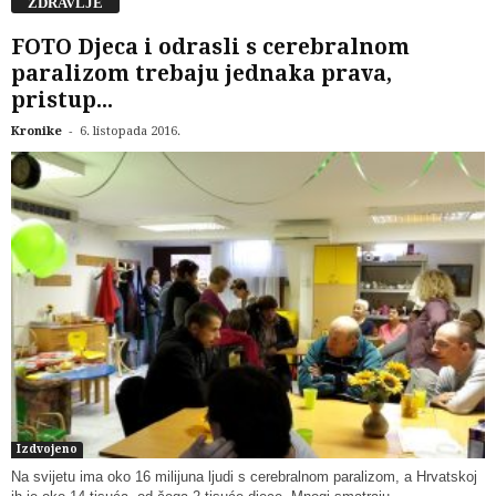
ZDRAVLJE
FOTO Djeca i odrasli s cerebralnom
paralizom trebaju jednaka prava,
pristup...
-
Kronike
6. listopada 2016.
Izdvojeno
Na svijetu ima oko 16 milijuna ljudi s cerebralnom paralizom, a Hrvatskoj