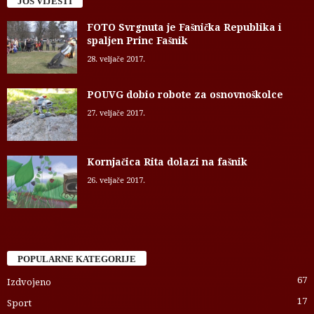
JOŠ VIJESTI
FOTO Svrgnuta je Fašnička Republika i
spaljen Princ Fašnik
28. veljače 2017.
POUVG dobio robote za osnovnoškolce
27. veljače 2017.
Kornjačica Rita dolazi na fašnik
26. veljače 2017.
POPULARNE KATEGORIJE
67
Izdvojeno
17
Sport