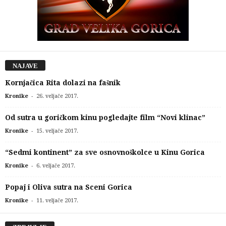
NAJAVE
Kornjačica Rita dolazi na fašnik
-
Kronike
26. veljače 2017.
Od sutra u goričkom kinu pogledajte film “Novi klinac”
-
Kronike
15. veljače 2017.
“Sedmi kontinent” za sve osnovnoškolce u Kinu Gorica
-
Kronike
6. veljače 2017.
Popaj i Oliva sutra na Sceni Gorica
-
Kronike
11. veljače 2017.