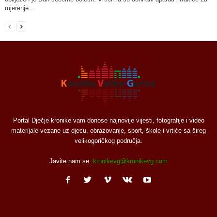
mjerenje...
Portal Dječje kronike vam donose najnovije vijesti, fotografije i video
materijale vezane uz djecu, obrazovanje, sport, škole i vrtiće sa šireg
velikogoričkog područja.
Javite nam se:
kronikevg@kronikevg.com