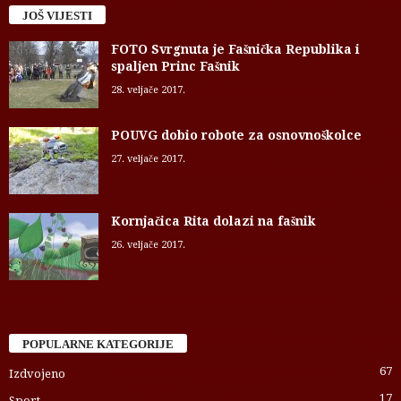
JOŠ VIJESTI
FOTO Svrgnuta je Fašnička Republika i
spaljen Princ Fašnik
28. veljače 2017.
POUVG dobio robote za osnovnoškolce
27. veljače 2017.
Kornjačica Rita dolazi na fašnik
26. veljače 2017.
POPULARNE KATEGORIJE
67
Izdvojeno
17
Sport