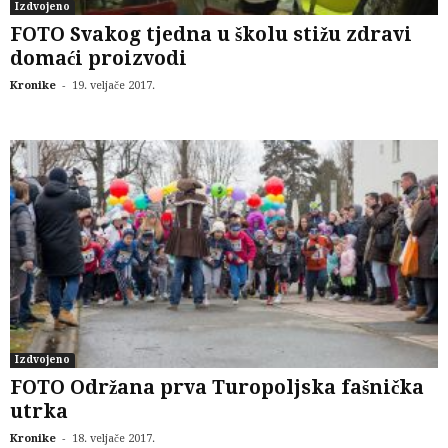
Izdvojeno
FOTO Svakog tjedna u školu stižu zdravi
domaći proizvodi
-
Kronike
19. veljače 2017.
Izdvojeno
FOTO Održana prva Turopoljska fašnička
utrka
-
Kronike
18. veljače 2017.