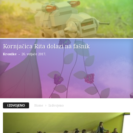
Kornjačica Rita dolazi na fašnik
-
Kronike
26. veljače 2017.
IZDVOJENO
Home
Izdvojeno