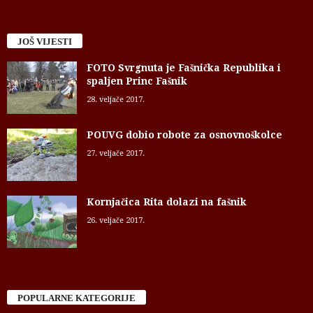
JOŠ VIJESTI
FOTO Svrgnuta je Fašnička Republika i
spaljen Princ Fašnik
28. veljače 2017.
POUVG dobio robote za osnovnoškolce
27. veljače 2017.
Kornjačica Rita dolazi na fašnik
26. veljače 2017.
POPULARNE KATEGORIJE