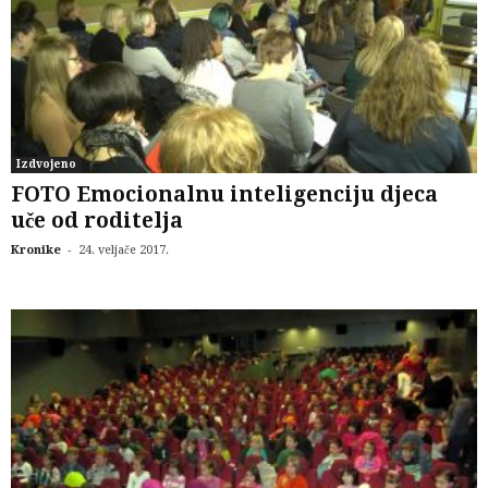
Izdvojeno
FOTO Emocionalnu inteligenciju djeca
uče od roditelja
-
Kronike
24. veljače 2017.