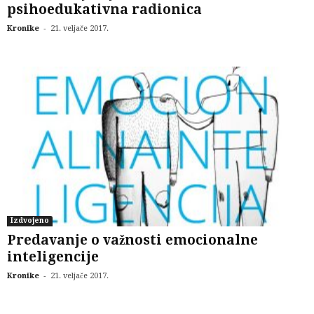
psihoedukativna radionica
-
Kronike
21. veljače 2017.
Izdvojeno
Predavanje o važnosti emocionalne
inteligencije
-
Kronike
21. veljače 2017.