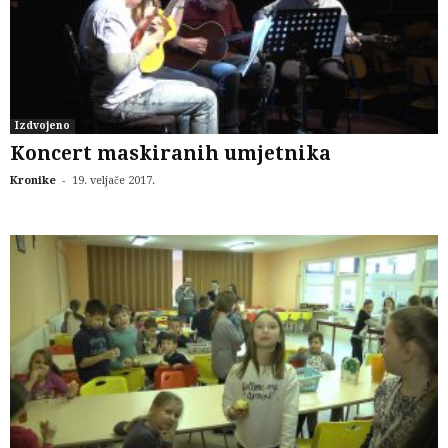
Izdvojeno
Koncert maskiranih umjetnika
-
Kronike
19. veljače 2017.