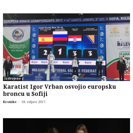
Izdvojeno
Karatist Igor Vrban osvojio europsku
broncu u Sofiji
-
Kronike
18. veljače 2017.