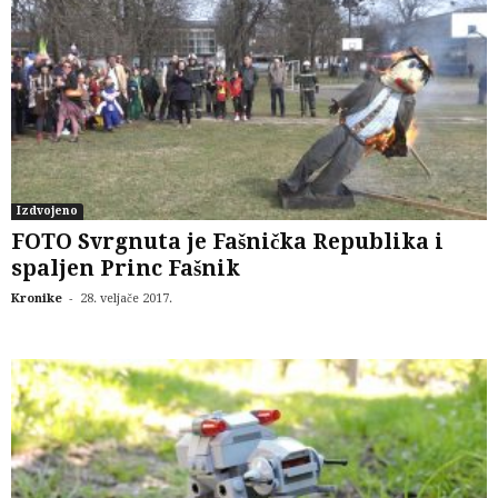
Izdvojeno
FOTO Svrgnuta je Fašnička Republika i
spaljen Princ Fašnik
-
Kronike
28. veljače 2017.