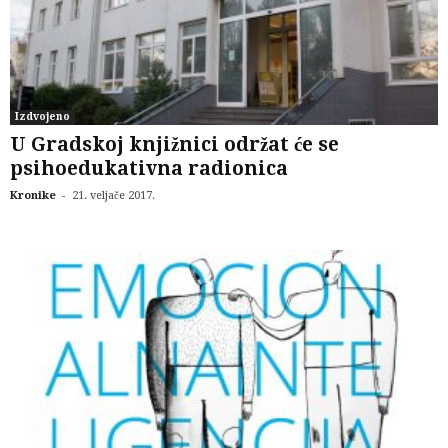
Izdvojeno
U Gradskoj knjižnici održat će se
psihoedukativna radionica
-
Kronike
21. veljače 2017.