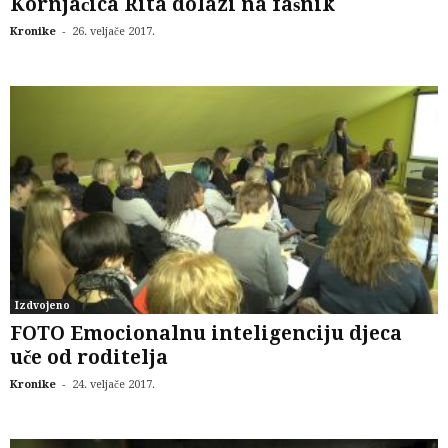
Kornjačica Rita dolazi na fašnik
-
Kronike
26. veljače 2017.
Izdvojeno
FOTO Emocionalnu inteligenciju djeca
uče od roditelja
-
Kronike
24. veljače 2017.