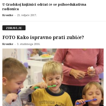
U Gradskoj knjižnici održat će se psihoedukativna
radionica
-
Kronike
21. veljače 2017.
ZDRAVLJE
FOTO Kako ispravno prati zubiće?
-
Kronike
3. studenoga 2016.