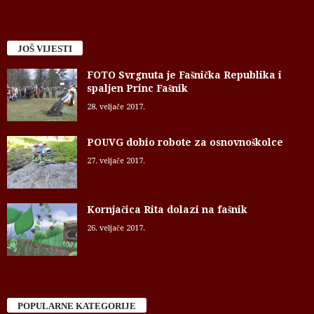
JOŠ VIJESTI
FOTO Svrgnuta je Fašnička Republika i
spaljen Princ Fašnik
28. veljače 2017.
POUVG dobio robote za osnovnoškolce
27. veljače 2017.
Kornjačica Rita dolazi na fašnik
26. veljače 2017.
POPULARNE KATEGORIJE