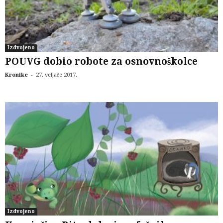
Izdvojeno
POUVG dobio robote za osnovnoškolce
-
Kronike
27. veljače 2017.
Izdvojeno