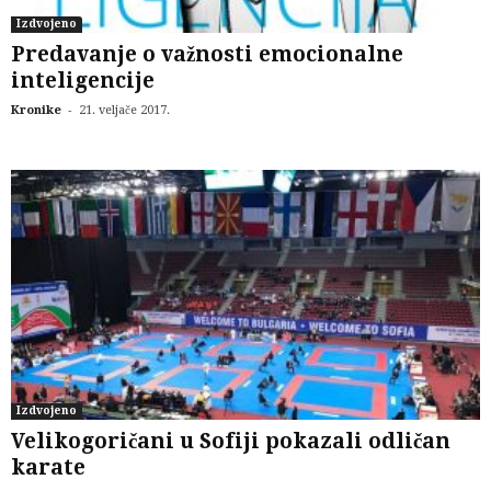
Izdvojeno
Predavanje o važnosti emocionalne
inteligencije
-
Kronike
21. veljače 2017.
Izdvojeno
Velikogoričani u Sofiji pokazali odličan
karate