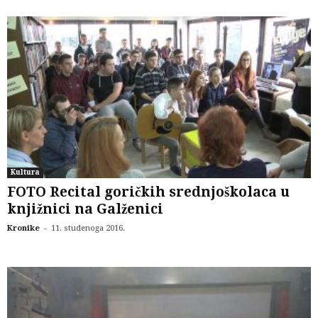
Kultura
FOTO Recital goričkih srednjoškolaca u
knjižnici na Galženici
-
Kronike
11. studenoga 2016.