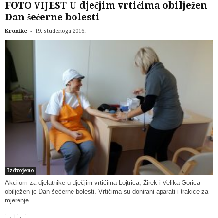
FOTO VIJEST U dječjim vrtićima obilježen
Dan šećerne bolesti
-
Kronike
19. studenoga 2016.
Izdvojeno
Akcijom za djelatnike u dječjim vrtićima Lojtrica, Žirek i Velika Gorica
obilježen je Dan šećerne bolesti. Vrtićima su donirani aparati i trakice za
mjerenje...