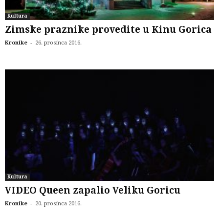
Kultura
Zimske praznike provedite u Kinu Gorica
-
Kronike
26. prosinca 2016.
Kultura
VIDEO Queen zapalio Veliku Goricu
-
Kronike
20. prosinca 2016.