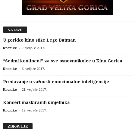
NAJAVE
U goričko kino stiže Lego Batman
-
Kronike
7. veljače 2017.
“Sedmi kontinent” za sve osnovnoškolce u Kinu Gorica
-
Kronike
6. veljače 2017.
Predavanje o važnosti emocionalne inteligencije
-
Kronike
21. veljače 2017.
Koncert maskiranih umjetnika
-
Kronike
19. veljače 2017.
ZDRAVLJE