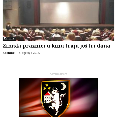
Kultura
Zimski praznici u kinu traju još tri dana
-
Kronike
8. siječnja 2016.
- Advertisement -