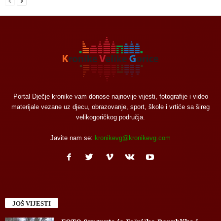
Portal Dječje kronike vam donose najnovije vijesti, fotografije i video
materijale vezane uz djecu, obrazovanje, sport, škole i vrtiće sa šireg
velikogoričkog područja.
Javite nam se:
kronikevg@kronikevg.com
JOŠ VIJESTI