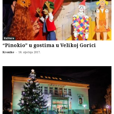
Kultura
“Pinokio” u gostima u Velikoj Gorici
-
Kronike
18. siječnja 2017.