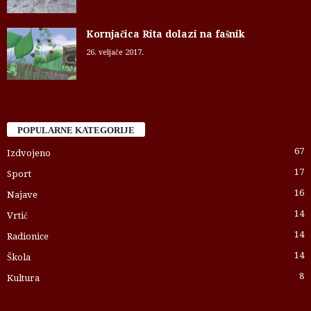
Kornjačica Rita dolazi na fašnik
26. veljače 2017.
POPULARNE KATEGORIJE
67
Izdvojeno
17
Sport
16
Najave
14
Vrtić
14
Radionice
14
Škola
8
Kultura