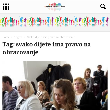
Home
Tagovi
Svako dijete ima pravo na obrazovanje
Tag: svako dijete ima pravo na
obrazovanje