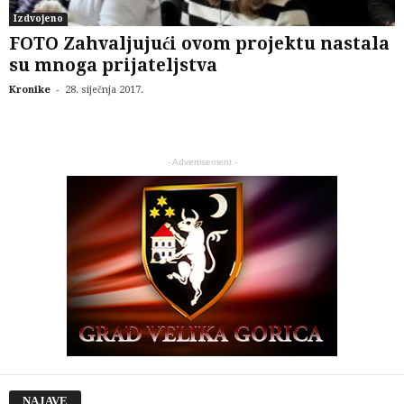
Izdvojeno
FOTO Zahvaljujući ovom projektu nastala
su mnoga prijateljstva
-
Kronike
28. siječnja 2017.
- Advertisement -
NAJAVE