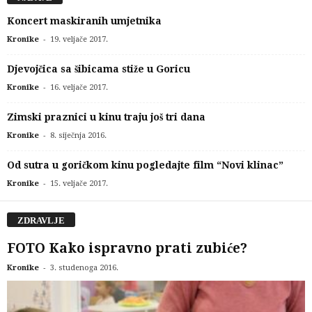
Koncert maskiranih umjetnika
-
Kronike
19. veljače 2017.
Djevojčica sa šibicama stiže u Goricu
-
Kronike
16. veljače 2017.
Zimski praznici u kinu traju još tri dana
-
Kronike
8. siječnja 2016.
Od sutra u goričkom kinu pogledajte film “Novi klinac”
-
Kronike
15. veljače 2017.
ZDRAVLJE
FOTO Kako ispravno prati zubiće?
-
Kronike
3. studenoga 2016.