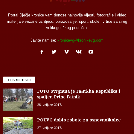
Portal Dječje kronike vam donose najnovije vijesti, fotografije i video
materijale vezane uz djecu, obrazovanje, sport, škole i vrtiće sa šireg
velikogoričkog područja.
Javite nam se:
kronikevg@kronikevg.com
JOŠ VIJESTI
FOTO Svrgnuta je Fašnička Republika i
spaljen Princ Fašnik
28. veljače 2017.
POUVG dobio robote za osnovnoškolce
27. veljače 2017.