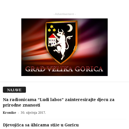
- Advertisement -
NAJAVE
Na radionicama “Ludi labos” zainteresirajte djecu za
prirodne znanosti
-
Kronike
30. siječnja 2017.
Djevojčica sa šibicama stiže u Goricu