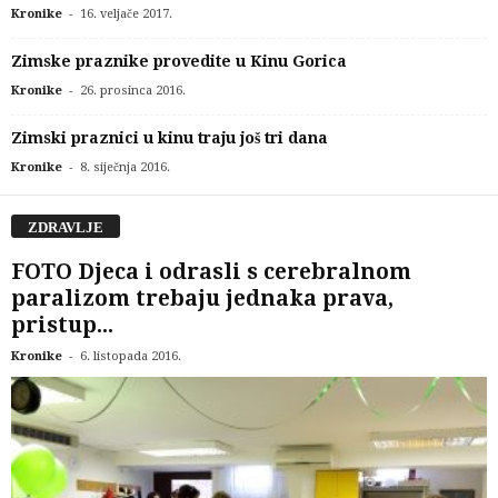
-
Kronike
16. veljače 2017.
Zimske praznike provedite u Kinu Gorica
-
Kronike
26. prosinca 2016.
Zimski praznici u kinu traju još tri dana
-
Kronike
8. siječnja 2016.
ZDRAVLJE
FOTO Djeca i odrasli s cerebralnom
paralizom trebaju jednaka prava,
pristup...
-
Kronike
6. listopada 2016.