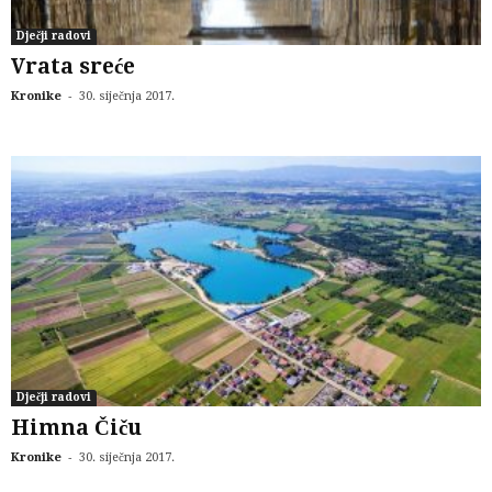
Dječji radovi
Vrata sreće
-
Kronike
30. siječnja 2017.
Dječji radovi
Himna Čiču
-
Kronike
30. siječnja 2017.