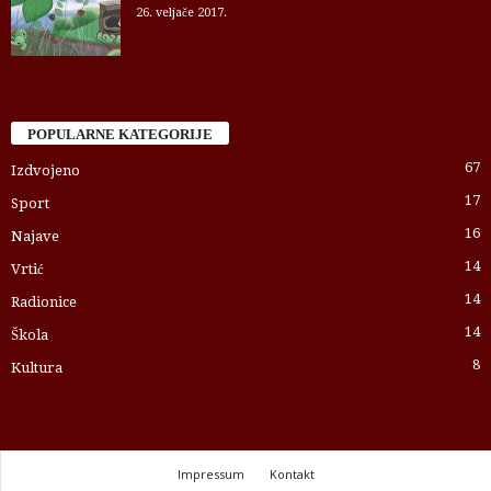
26. veljače 2017.
POPULARNE KATEGORIJE
67
Izdvojeno
17
Sport
16
Najave
14
Vrtić
14
Radionice
14
Škola
8
Kultura
Impressum
Kontakt