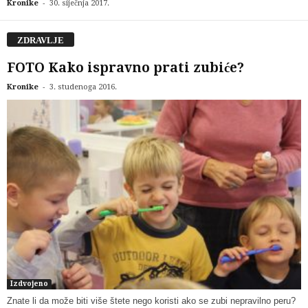
-
Kronike
30. siječnja 2017.
ZDRAVLJE
FOTO Kako ispravno prati zubiće?
-
Kronike
3. studenoga 2016.
Izdvojeno
Znate li da može biti više štete nego koristi ako se zubi nepravilno peru?