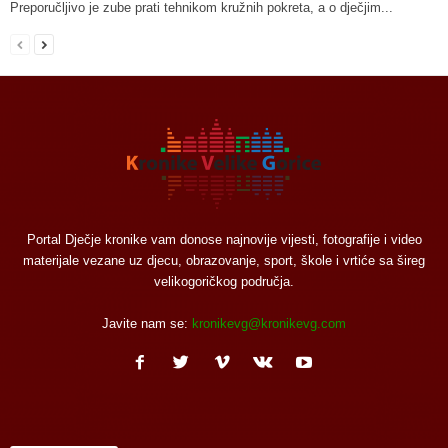
Preporučljivo je zube prati tehnikom kružnih pokreta, a o dječjim...
Portal Dječje kronike vam donose najnovije vijesti, fotografije i video
materijale vezane uz djecu, obrazovanje, sport, škole i vrtiće sa šireg
velikogoričkog područja.
Javite nam se:
kronikevg@kronikevg.com