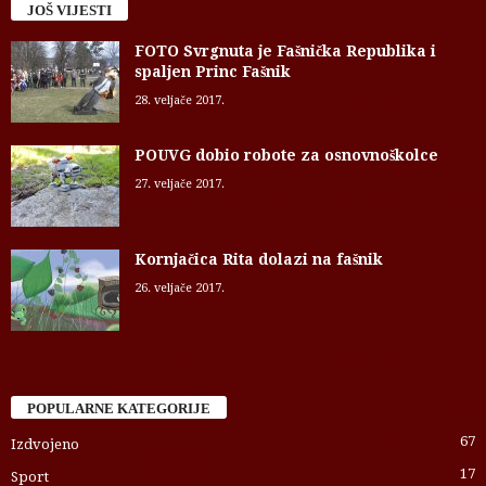
JOŠ VIJESTI
FOTO Svrgnuta je Fašnička Republika i
spaljen Princ Fašnik
28. veljače 2017.
POUVG dobio robote za osnovnoškolce
27. veljače 2017.
Kornjačica Rita dolazi na fašnik
26. veljače 2017.
POPULARNE KATEGORIJE
67
Izdvojeno
17
Sport