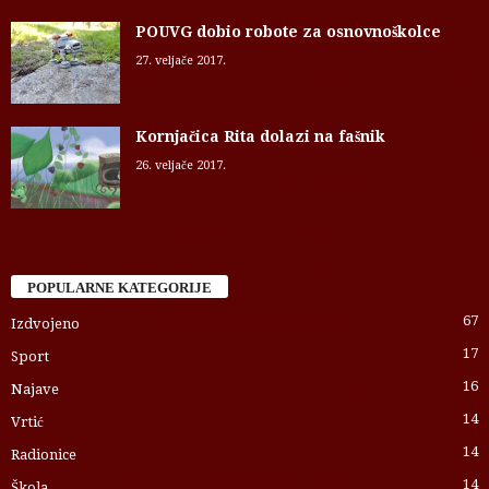
POUVG dobio robote za osnovnoškolce
27. veljače 2017.
Kornjačica Rita dolazi na fašnik
26. veljače 2017.
POPULARNE KATEGORIJE
67
Izdvojeno
17
Sport
16
Najave
14
Vrtić
14
Radionice
14
Škola