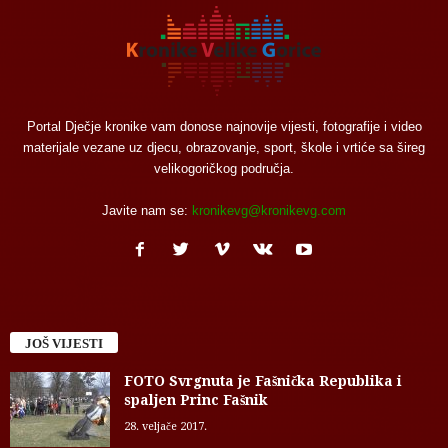
Portal Dječje kronike vam donose najnovije vijesti, fotografije i video
materijale vezane uz djecu, obrazovanje, sport, škole i vrtiće sa šireg
velikogoričkog područja.
Javite nam se:
kronikevg@kronikevg.com
JOŠ VIJESTI
FOTO Svrgnuta je Fašnička Republika i
spaljen Princ Fašnik
28. veljače 2017.