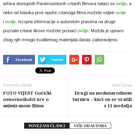
arhiva dostupnih Paramountovih crtanih filmova nalazi se
ovdje
, a
neke od klasika prve epohe crtanoga filma možete vidjeti
ovdje
i
ovdje
. Iscrpne informacije o autorskim pravima na druge
poznate crtane likove možete pronaći
ovdje
. Možda je upravo
zbog njih mnogo kvalitetnog materijala danas zaboravljeno.
Facebook
Twitter
Prethodni članak
Idući članak
FOTO VIJEST Gorički
Drugi na međunarodnom
osnovnoškolci uče o
turniru – kući su se vratili
animiranom filmu
s 11 medalja
POVEZANI ČLANCI
VIŠE OD AUTORA