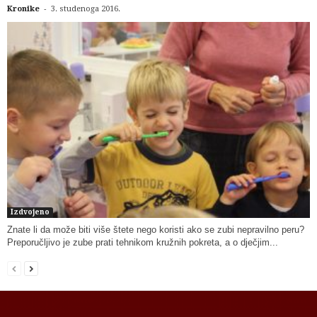
-
Kronike
3. studenoga 2016.
Izdvojeno
Znate li da može biti više štete nego koristi ako se zubi nepravilno peru?
Preporučljivo je zube prati tehnikom kružnih pokreta, a o dječjim...