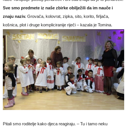
Sve smo predmete iz naše zbirke obilježili da im nauče i
znaju naziv.
Grovača, kolovrat, zipka, sito, korito, firljača,
košnica, plot i druge kompliciranije riječi – kazala je Tomina.
Pitali smo roditelje kako djeca reagiraju. – Tu i tamo neku