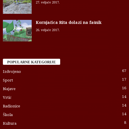
27. veljače 2017.
Kornjačica Rita dolazi na fašnik
26. veljače 2017.
POPULARNE KATEGORIJE
67
Izdvojeno
17
Sport
16
Najave
14
Vrtić
14
Radionice
14
Škola
8
Kultura