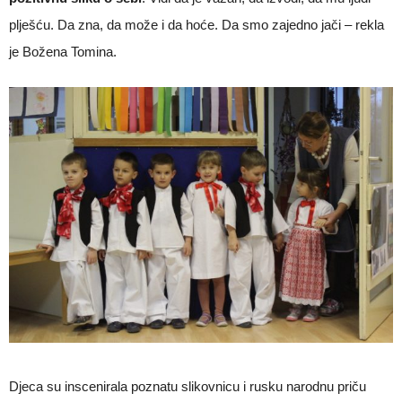
plješću. Da zna, da može i da hoće. Da smo zajedno jači – rekla
je Božena Tomina.
Djeca su inscenirala poznatu slikovnicu i rusku narodnu priču