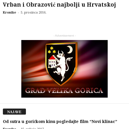
Vrban i Obrazović najbolji u Hrvatskoj
-
Kronike
5. prosinca 2016.
- Advertisement -
NAJAVE
Od sutra u goričkom kinu pogledajte film “Novi klinac”
-