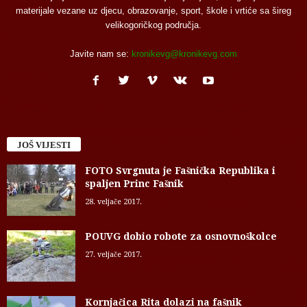
materijale vezane uz djecu, obrazovanje, sport, škole i vrtiće sa šireg
velikogoričkog područja.
Javite nam se:
kronikevg@kronikevg.com
JOŠ VIJESTI
FOTO Svrgnuta je Fašnička Republika i
spaljen Princ Fašnik
28. veljače 2017.
POUVG dobio robote za osnovnoškolce
27. veljače 2017.
Kornjačica Rita dolazi na fašnik