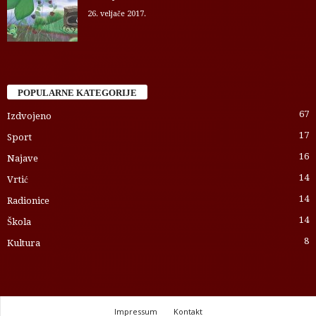
26. veljače 2017.
POPULARNE KATEGORIJE
67
Izdvojeno
17
Sport
16
Najave
14
Vrtić
14
Radionice
14
Škola
8
Kultura
Impressum
Kontakt