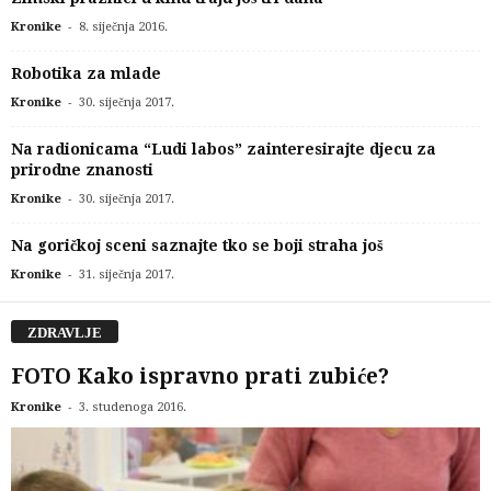
-
Kronike
8. siječnja 2016.
Robotika za mlade
-
Kronike
30. siječnja 2017.
Na radionicama “Ludi labos” zainteresirajte djecu za
prirodne znanosti
-
Kronike
30. siječnja 2017.
Na goričkoj sceni saznajte tko se boji straha još
-
Kronike
31. siječnja 2017.
ZDRAVLJE
FOTO Kako ispravno prati zubiće?
-
Kronike
3. studenoga 2016.