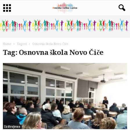
Home
Tagovi
Osnovna škola Novo Čiče
Tag: Osnovna škola Novo Čiče
Izdvojeno