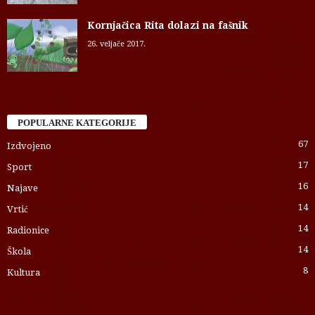
Kornjačica Rita dolazi na fašnik
26. veljače 2017.
POPULARNE KATEGORIJE
67
Izdvojeno
17
Sport
16
Najave
14
Vrtić
14
Radionice
14
Škola
8
Kultura