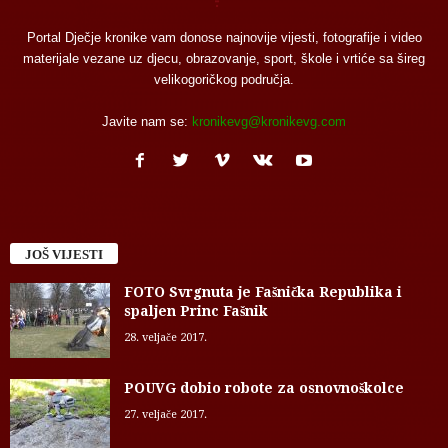
Portal Dječje kronike vam donose najnovije vijesti, fotografije i video
materijale vezane uz djecu, obrazovanje, sport, škole i vrtiće sa šireg
velikogoričkog područja.
Javite nam se:
kronikevg@kronikevg.com
JOŠ VIJESTI
FOTO Svrgnuta je Fašnička Republika i
spaljen Princ Fašnik
28. veljače 2017.
POUVG dobio robote za osnovnoškolce
27. veljače 2017.