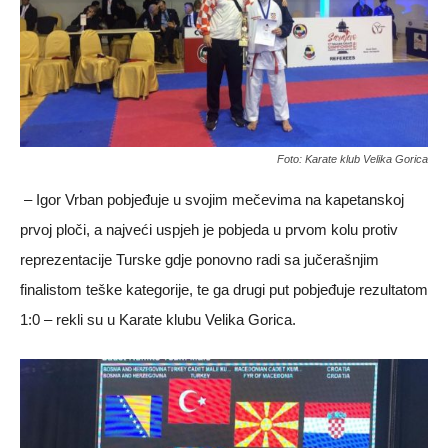
Foto: Karate klub Velika Gorica
– Igor Vrban pobjeđuje u svojim mečevima na kapetanskoj
prvoj ploči, a najveći uspjeh je pobjeda u prvom kolu protiv
reprezentacije Turske gdje ponovno radi sa jučerašnjim
finalistom teške kategorije, te ga drugi put pobjeđuje rezultatom
1:0 – rekli su u Karate klubu Velika Gorica.