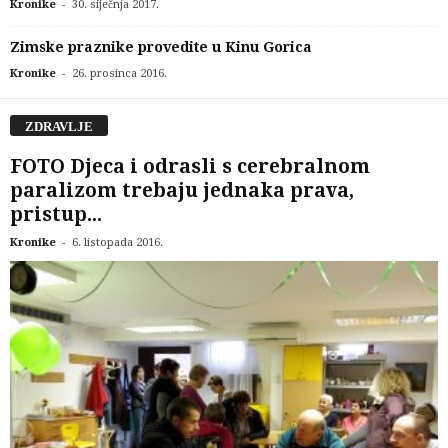
-
Kronike
30. siječnja 2017.
Zimske praznike provedite u Kinu Gorica
-
Kronike
26. prosinca 2016.
ZDRAVLJE
FOTO Djeca i odrasli s cerebralnom
paralizom trebaju jednaka prava,
pristup...
-
Kronike
6. listopada 2016.