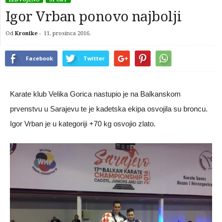
Igor Vrban ponovo najbolji
Od
Kronike
-
11. prosinca 2016.
Facebook
Twitter
Karate klub Velika Gorica nastupio je na Balkanskom
prvenstvu u Sarajevu te je kadetska ekipa osvojila su broncu.
Igor Vrban je u kategoriji +70 kg osvojio zlato.