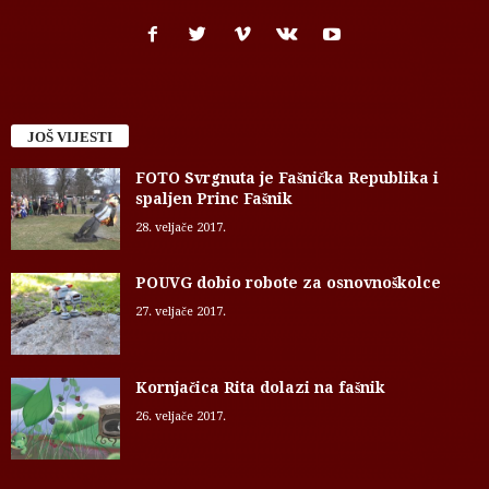
JOŠ VIJESTI
FOTO Svrgnuta je Fašnička Republika i
spaljen Princ Fašnik
28. veljače 2017.
POUVG dobio robote za osnovnoškolce
27. veljače 2017.
Kornjačica Rita dolazi na fašnik
26. veljače 2017.