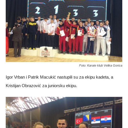
Foto: Karate klub Velika Gorica
Igor Vrban i Patrik Macukić nastupili su za ekipu kadeta, a
Kristijan Obrazović za juniorsku ekipu.