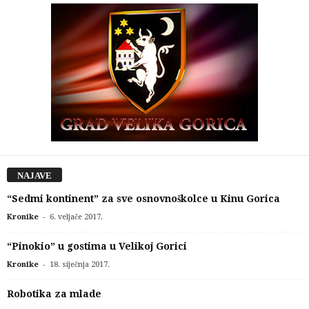
NAJAVE
“Sedmi kontinent” za sve osnovnoškolce u Kinu Gorica
-
Kronike
6. veljače 2017.
“Pinokio” u gostima u Velikoj Gorici
-
Kronike
18. siječnja 2017.
Robotika za mlade