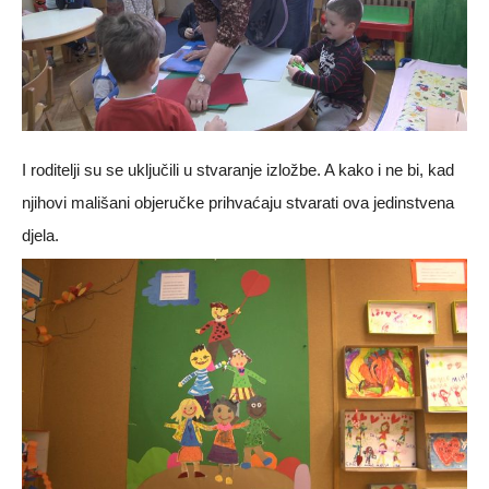
I roditelji su se uključili u stvaranje izložbe. A kako i ne bi, kad
njihovi mališani objeručke prihvaćaju stvarati ova jedinstvena
djela.