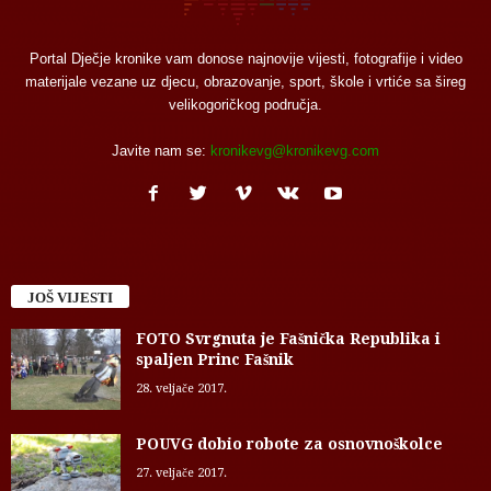
Portal Dječje kronike vam donose najnovije vijesti, fotografije i video
materijale vezane uz djecu, obrazovanje, sport, škole i vrtiće sa šireg
velikogoričkog područja.
Javite nam se:
kronikevg@kronikevg.com
JOŠ VIJESTI
FOTO Svrgnuta je Fašnička Republika i
spaljen Princ Fašnik
28. veljače 2017.
POUVG dobio robote za osnovnoškolce
27. veljače 2017.