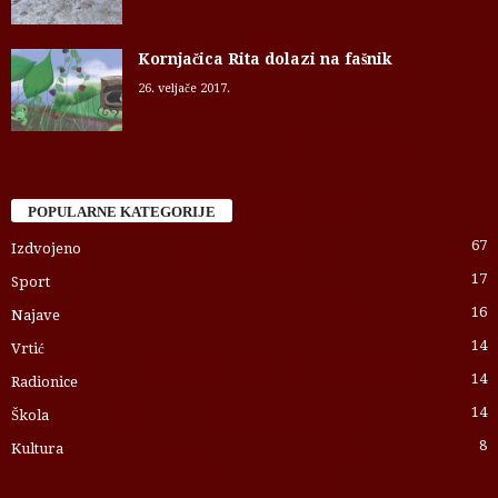
Kornjačica Rita dolazi na fašnik
26. veljače 2017.
POPULARNE KATEGORIJE
67
Izdvojeno
17
Sport
16
Najave
14
Vrtić
14
Radionice
14
Škola
8
Kultura