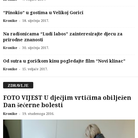
“Pinokio” u gostima u Velikoj Gorici
-
Kronike
18. siječnja 2017.
Na radionicama “Ludi labos” zainteresirajte djecu za
prirodne znanosti
-
Kronike
30. siječnja 2017.
Od sutra u goričkom kinu pogledajte film “Novi klinac”
-
Kronike
15. veljače 2017.
ZDRAVLJE
FOTO VIJEST U dječjim vrtićima obilježen
Dan šećerne bolesti
-
Kronike
19. studenoga 2016.