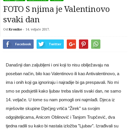
FOTO S njima je Valentinovo
svaki dan
Od
Kronike
-
14. veljače 2017.
Facebook
Twitter
Današnji dan zaljubljeni i oni koji to nisu obilježavaju na
poseban način, bilo kao Valentinovo ili kao Antivalentinovo, a
ima i onih koji ga ignoriraju i najradije bi ga prespavali. No mi
smo se podsjetili kako ljubav treba slaviti svaki dan, ne samo
14. veljače. U tome su nam pomogli oni najmlađi. Djeca iz
mješovite skupine Dječjeg vrtića ”Žirek” sa svojim
odgojiteljicama, Anicom Oblinović i Tanjom Trupčević, dva
tjedna radili su kako bi nastala izložba ”Ljubav”. Izrađivali su