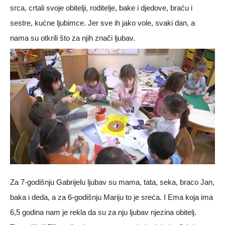
srca, crtali svoje obitelji, roditelje, bake i djedove, braću i
sestre, kućne ljubimce. Jer sve ih jako vole, svaki dan, a
nama su otkrili što za njih znači ljubav.
Za 7-godišnju Gabrijelu ljubav su mama, tata, seka, braco Jan,
baka i deda, a za 6-godišnju Mariju to je sreća. I Ema koja ima
6,5 godina nam je rekla da su za nju ljubav njezina obitelj.