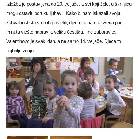
Izložba je postavljena do 20. veljače, a svi koji žele, u škrinjicu
mogu ostaviti poruku ljubavi. Kako bi nam iskazali svoju
zahvalnost što smo ih posjetili, djeca su nam u svega par
minuta vješto napravila veliku čestitku. I ne zaboravite,
Valentinovo je svaki dan, a ne samo 14. veljače. Djeca to
najbolje znaju.