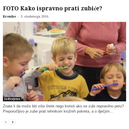
FOTO Kako ispravno prati zubiće?
-
Kronike
3. studenoga 2016.
Izdvojeno
Znate li da može biti više štete nego koristi ako se zubi nepravilno peru?
Preporučljivo je zube prati tehnikom kružnih pokreta, a o dječjim...