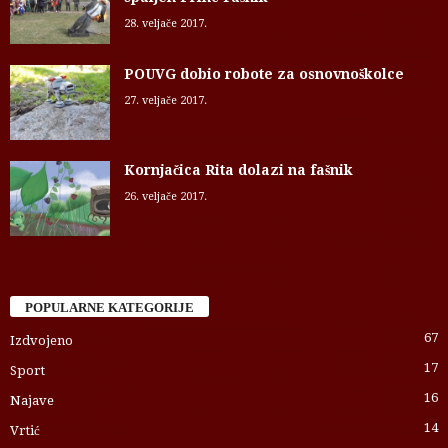
28. veljače 2017.
POUVG dobio robote za osnovnoškolce
27. veljače 2017.
Kornjačica Rita dolazi na fašnik
26. veljače 2017.
POPULARNE KATEGORIJE
67
Izdvojeno
17
Sport
16
Najave
14
Vrtić