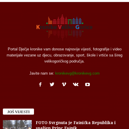
Portal Dječje kronike vam donose najnovije vijesti, fotografije i video
materijale vezane uz djecu, obrazovanje, sport, škole i vrtiće sa šireg
velikogoričkog područja.
Javite nam se:
kronikevg@kronikevg.com
JOŠ VIJESTI
FOTO Svrgnuta je Fašnička Republika i
spaljen Princ Fašnik