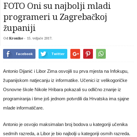
FOTO Oni su najbolji mladi
programeri u Zagrebačkoj
županiji
Od
Kronike
-
15. veljače 2017.
Facebook
Twitter
Antonio Dijanić i Libor Zima osvojili su prva mjesta na Infokupu,
županijskom natjecanju iz informatike. Učenici iz velikogoričke
Osnovne škole Nikole Hribara pokazali su odlično znanje iz
programiranja i time još jednom potvrdili da Hrvatska ima sjajne
mlade informatičare.
Antonio je osvojio maksimalan broj bodova u kategoriji učenika
sedmih razreda, a Libor je bio najbolji u kategoriji osmih razreda.