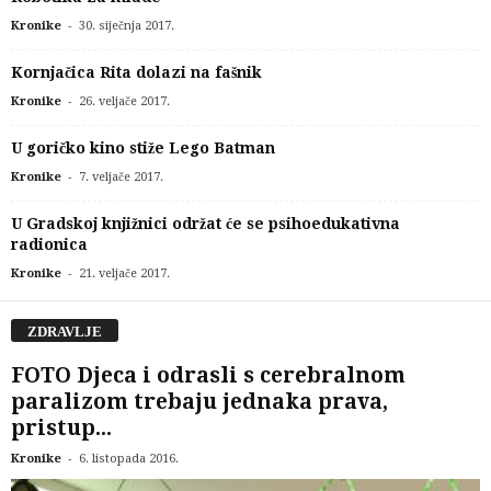
-
Kronike
30. siječnja 2017.
Kornjačica Rita dolazi na fašnik
-
Kronike
26. veljače 2017.
U goričko kino stiže Lego Batman
-
Kronike
7. veljače 2017.
U Gradskoj knjižnici održat će se psihoedukativna
radionica
-
Kronike
21. veljače 2017.
ZDRAVLJE
FOTO Djeca i odrasli s cerebralnom
paralizom trebaju jednaka prava,
pristup...
-
Kronike
6. listopada 2016.