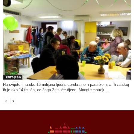
Izdvojeno
Na svijetu ima oko 16 milijuna ljudi s cerebralnom paralizom, a Hrvatskoj
ih je oko 14 tisuća, od čega 2 tisuće djece. Mnogi smatraju...