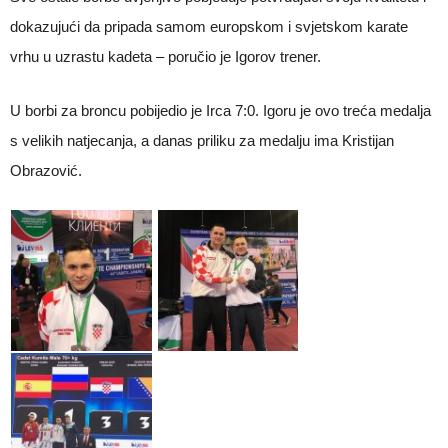
dokazujući da pripada samom europskom i svjetskom karate
vrhu u uzrastu kadeta – poručio je Igorov trener.
U borbi za broncu pobijedio je Irca 7:0. Igoru je ovo treća medalja
s velikih natjecanja, a danas priliku za medalju ima Kristijan
Obrazović.