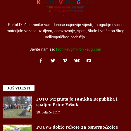
Portal Dječje kronike vam donose najnovije vijesti, fotografije i video
materijale vezane uz djecu, obrazovanje, sport, škole i vrtiće sa šireg
velikogoričkog područja.
Javite nam se:
kronikevg@kronikevg.com
JOŠ VIJESTI
FOTO Svrgnuta je Fašnička Republika i
spaljen Princ Fašnik
28. veljače 2017.
POUVG dobio robote za osnovnoškolce