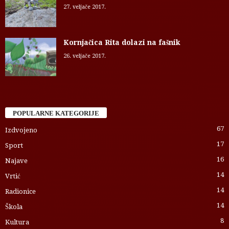
27. veljače 2017.
Kornjačica Rita dolazi na fašnik
26. veljače 2017.
POPULARNE KATEGORIJE
67
Izdvojeno
17
Sport
16
Najave
14
Vrtić
14
Radionice
14
Škola
8
Kultura