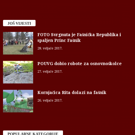
JOŠ VIJESTI
FOTO Svrgnuta je Fašnička Republika i
spaljen Princ Fašnik
28. veljače 2017.
POUVG dobio robote za osnovnoškolce
27. veljače 2017.
Kornjačica Rita dolazi na fašnik
26. veljače 2017.
POPULARNE KATEGORIJE