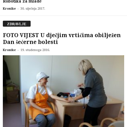
Robotika za mlade
-
Kronike
30. siječnja 2017.
ZDRAVLJE
FOTO VIJEST U dječjim vrtićima obilježen
Dan šećerne bolesti
-
Kronike
19. studenoga 2016.