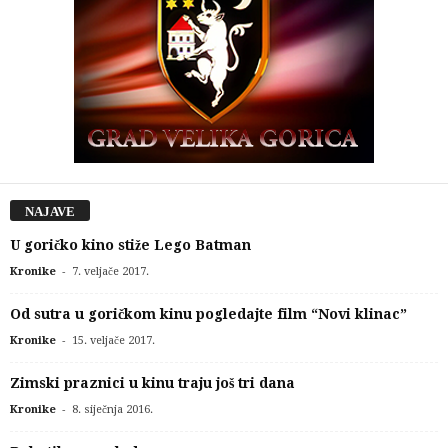
NAJAVE
U goričko kino stiže Lego Batman
-
Kronike
7. veljače 2017.
Od sutra u goričkom kinu pogledajte film “Novi klinac”
-
Kronike
15. veljače 2017.
Zimski praznici u kinu traju još tri dana
-
Kronike
8. siječnja 2016.