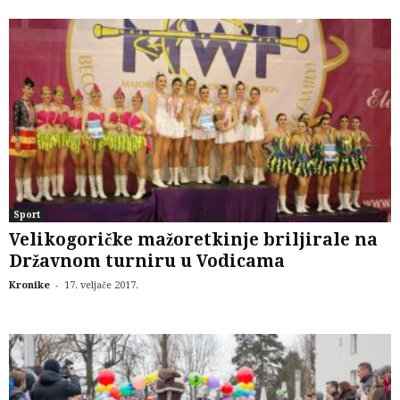
Sport
Velikogoričke mažoretkinje briljirale na
Državnom turniru u Vodicama
-
Kronike
17. veljače 2017.