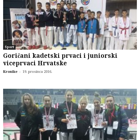
Sport
Goričani kadetski prvaci i juniorski
viceprvaci Hrvatske
-
Kronike
19. prosinca 2016.